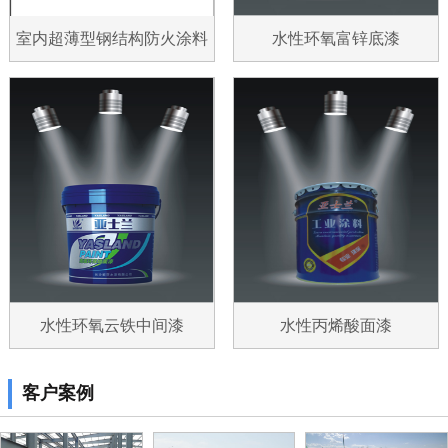
室内超薄型钢结构防火涂料
水性环氧富锌底漆
水性环氧云铁中间漆
水性丙烯酸面漆
客户案例